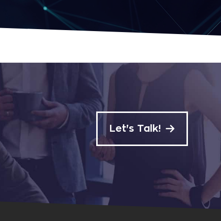
Let's Talk!