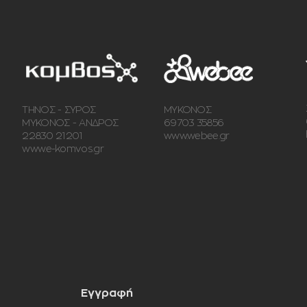
ΤΗΝΟΣ - ΣΥΡΟΣ
ΜΥΚΟΝΟΣ
ΜΥΚΟΝΟΣ - ΑΝΔΡΟΣ
69703 35856
22830 21201
www.webee.gr
www.e-komvos.gr