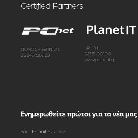
Certified Partners
ΚΡΗΤΗ
ΣΙΦΝΟΣ - ΣΕΡΙΦΟΣ
28151 00100
22840 28989
www.planetit.gr
Ενημερωθείτε πρώτοι για τα νέα μας