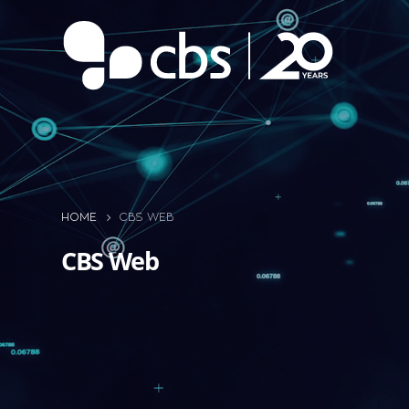
HOME
CBS WEB
CBS Web