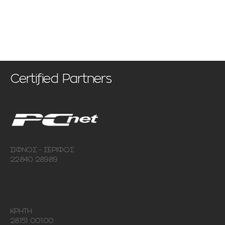
Let's Talk!
Certified Partners
ΣΙΦΝΟΣ - ΣΕΡΙΦΟΣ
22840 28989
ΚΡΗΤΗ
28151 00100