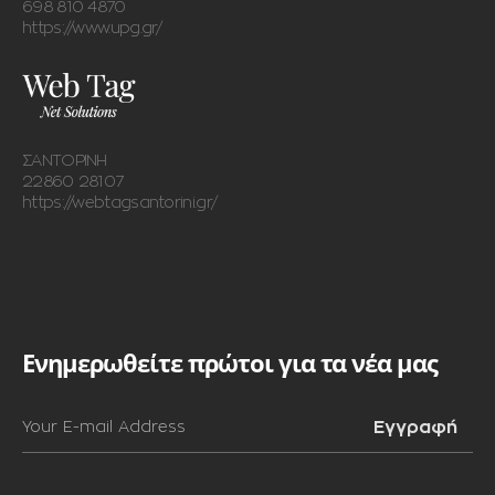
698 810 4870
https://www.upg.gr/
ΣΑΝΤΟΡΙΝΗ
22860 28107
https://webtagsantorini.gr/
Ενημερωθείτε πρώτοι για τα νέα μας