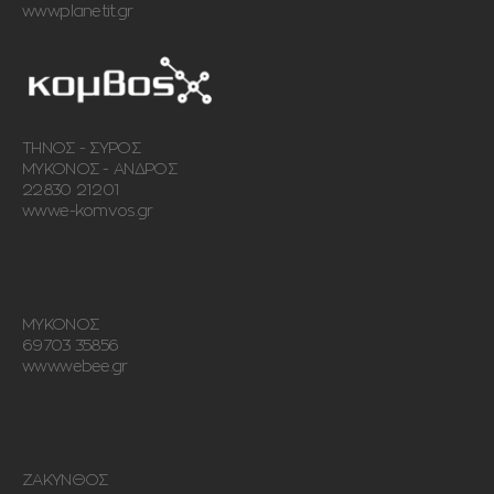
www.planetit.gr
ΤΗΝΟΣ - ΣΥΡΟΣ
ΜΥΚΟΝΟΣ - ΑΝΔΡΟΣ
22830 21201
www.e-komvos.gr
ΜΥΚΟΝΟΣ
69703 35856
www.webee.gr
ΖΑΚΥΝΘΟΣ