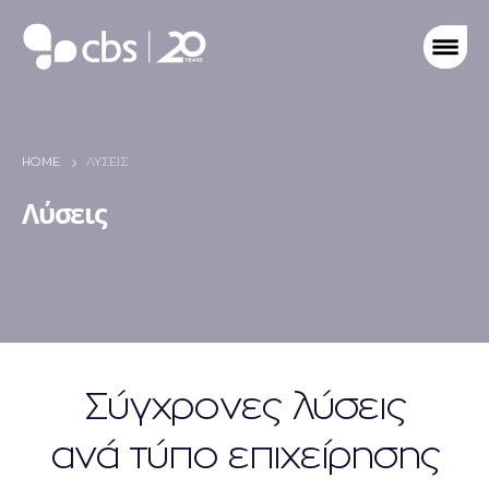
HOME
ΛΎΣΕΙΣ
Λύσεις
Σύγχρονες
λύσεις
ανά τύπο επιχείρησης