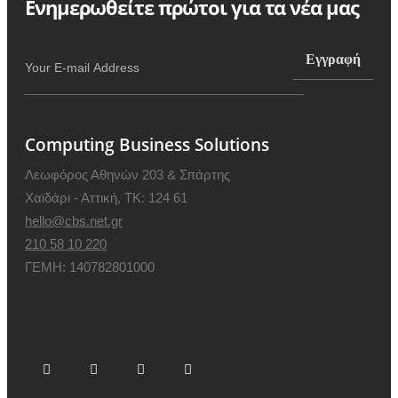
Ενημερωθείτε πρώτοι για τα νέα μας
Computing Business Solutions
Λεωφόρος Αθηνών 203 & Σπάρτης
Χαϊδάρι - Αττική, ΤΚ: 124 61
hello@cbs.net.gr
210 58 10 220
ΓΕΜΗ: 140782801000